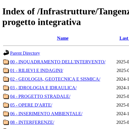
Index of /Infrastrutture/Tange
progetto integrativa
Name
Last
Parent Directory
00 - INQUADRAMENTO DELL'INTERVENTO/
2025-0
01 - RILIEVI E INDAGINI/
2025-0
02 - GEOLOGIA, GEOTECNICA E SISMICA/
2024-1
03 - IDROLOGIA E IDRAULICA/
2024-1
04 - PROGETTO STRADALE/
2025-0
05 - OPERE D'ARTE/
2025-0
06 - INSERIMENTO AMBIENTALE/
2024-1
08 - INTERFERENZE/
2025-0